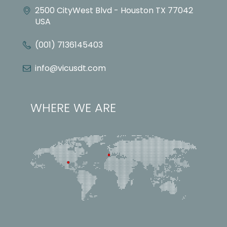
2500 CityWest Blvd - Houston TX 77042
USA
(001) 7136145403
info@vicusdt.com
WHERE WE ARE