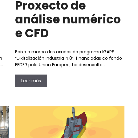
Proxecto de
análise numérico
e CFD
Baixo o marco das axudas do programa IGAPE
n
“Dixitalización Industria 4.0”, financiadas co fondo
 …
FEDER pola Union Europea, foi desenvolto …
Leer más