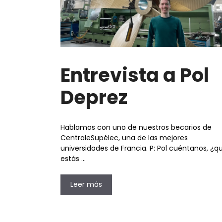
Entrevista a Pol
Deprez
Hablamos con uno de nuestros becarios de
CentraleSupélec, una de las mejores
universidades de Francia. P: Pol cuéntanos, ¿q
estás …
Leer más