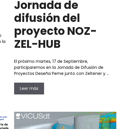
Jornada de
difusión del
proyecto NOZ-
o
ZEL-HUB
 la
El próximo martes, 17 de Septiembre,
participaremos en la Jornada de Difusión de
Proyectos Deseña Peme junto con Zeltener y …
Leer más