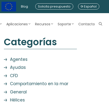
Blog
Solicita presupuesto
Español
Aplicaciones
Recursos
Soporte
Contacto
Categorías
Agentes
Ayudas
CFD
Comportamiento en la mar
General
Hélices