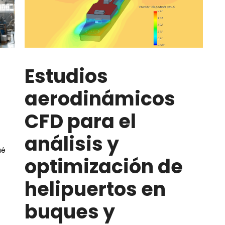
Estudios
aerodinámicos
CFD para el
análisis y
ué
optimización de
helipuertos en
buques y