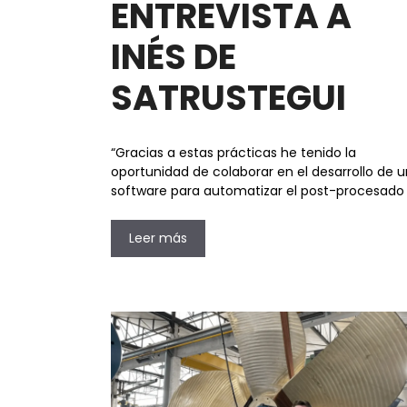
ENTREVISTA A
INÉS DE
SATRUSTEGUI
“Gracias a estas prácticas he tenido la
oportunidad de colaborar en el desarrollo de u
software para automatizar el post-procesado
Leer más