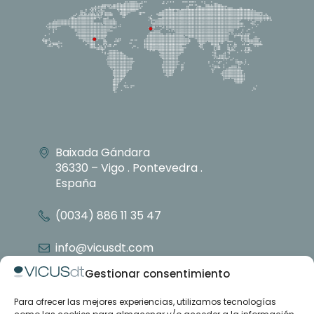
Baixada Gándara
36330 – Vigo . Pontevedra .
España
(0034) 886 11 35 47
info@vicusdt.com
Gestionar consentimiento
Para ofrecer las mejores experiencias, utilizamos tecnologías
Nosotros