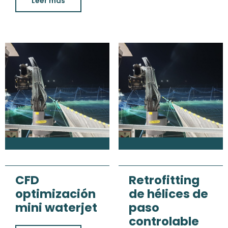
Leer más
CFD
Retrofitting
optimización
de hélices de
mini waterjet
paso
controlable