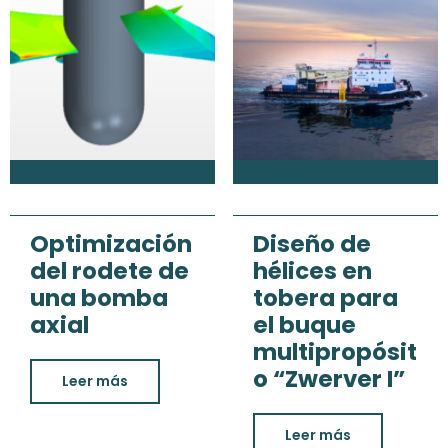
Optimización
Diseño de
del rodete de
hélices en
una bomba
tobera para
axial
el buque
multipropósit
o “Zwerver I”
Leer más
Leer más