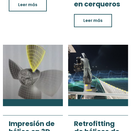
en cerqueros
Leer más
Leer más
Impresión de
Retrofitting