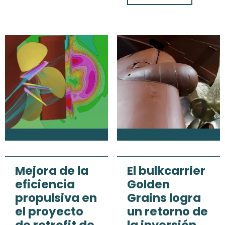
Mejora de la
El bulkcarrier
eficiencia
Golden
propulsiva en
Grains logra
el proyecto
un retorno de
de retrofit de
la inversión