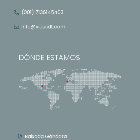
(001) 7136145403
info@vicusdt.com
DÓNDE ESTAMOS
Baixada Gándara