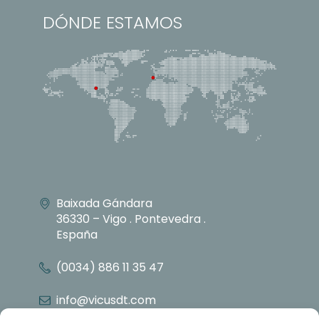
DÓNDE ESTAMOS
Baixada Gándara
36330 – Vigo . Pontevedra .
España
(0034) 886 11 35 47
info@vicusdt.com