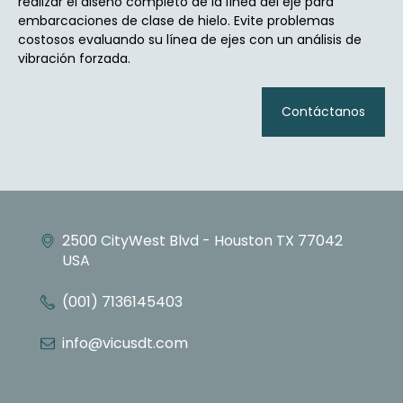
realizar el diseño completo de la línea del eje para
embarcaciones de clase de hielo. Evite problemas
costosos evaluando su línea de ejes con un análisis de
vibración forzada.
Contáctanos
2500 CityWest Blvd - Houston TX 77042
USA
(001) 7136145403
info@vicusdt.com