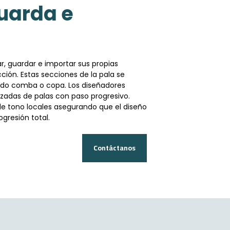
uarda e
r, guardar e importar sus propias
ción. Estas secciones de la pala se
do comba o copa. Los diseñadores
adas de palas con paso progresivo.
e tono locales asegurando que el diseño
gresión total.
Contáctanos