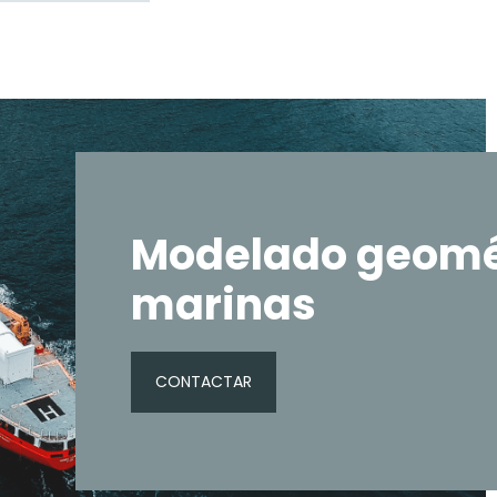
Modelado geomét
marinas
CONTACTAR