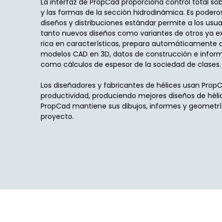
La interfaz de PropCad proporciona control total so
y las formas de la sección hidrodinámica. Es poderos
diseños y distribuciones estándar permite a los usu
tanto nuevos diseños como variantes de otros ya ex
rica en características, prepara automáticamente d
modelos CAD en 3D, datos de construcción e infor
como cálculos de espesor de la sociedad de clases.
Los diseñadores y fabricantes de hélices usan Pro
productividad, produciendo mejores diseños de hél
PropCad mantiene sus dibujos, informes y geometría
proyecto.