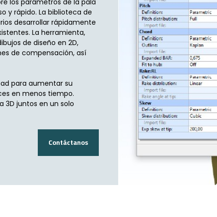
bre los parámetros de la pala
o y rápido. La biblioteca de
arios desarrollar rápidamente
istentes. La herramienta,
ibujos de diseño en 2D,
mes de compensación, así
pCad para aumentar su
ices en menos tiempo.
 3D juntos en un solo
Contáctanos