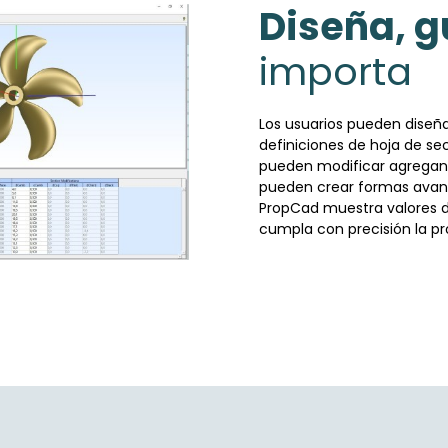
Diseña, g
importa
Los usuarios pueden diseña
definiciones de hoja de sec
pueden modificar agregan
pueden crear formas avanz
PropCad muestra valores d
cumpla con precisión la pro