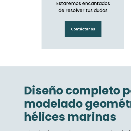
Estaremos encantados
de resolver tus dudas
Contáctanos
Diseño completo 
modelado geométr
hélices marinas