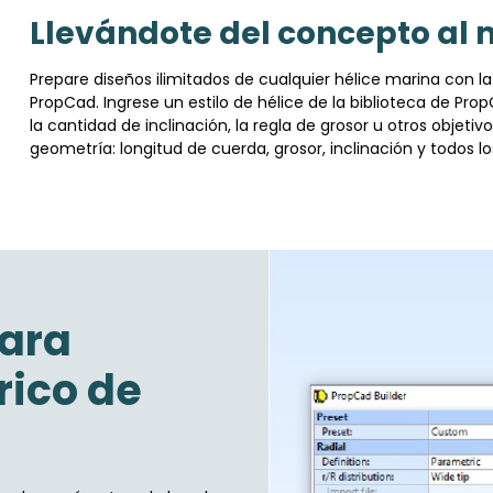
Llevándote del concepto al
Prepare diseños ilimitados de cualquier hélice marina con la
PropCad. Ingrese un estilo de hélice de la biblioteca de PropC
la cantidad de inclinación, la regla de grosor u otros objeti
geometría: longitud de cuerda, grosor, inclinación y todos 
para
ico de