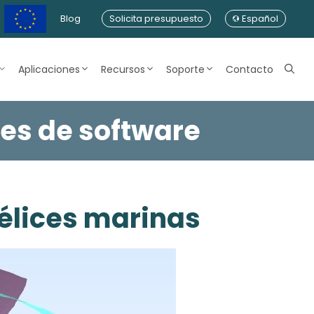
Blog
Solicita presupuesto
Español
Aplicaciones
Recursos
Soporte
Contacto
es de software
élices marinas