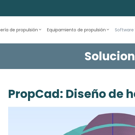
iería de propulsión
Equipamiento de propulsión
Software
Solucion
PropCad: Diseño de h