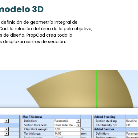
 modelo 3D
 definición de geometría integral de
ad, la relación del área de la pala objetivo,
vos de diseño. PropCad crea toda la
los desplazamientos de sección.