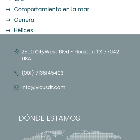
Comportamiento en la mar
General
Hélices
2500 CityWest Blvd - Houston TX 77042
USA
(001) 7136145403
info@vicusdt.com
DÓNDE ESTAMOS