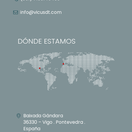
info@vicusdt.com
DÓNDE ESTAMOS
Baixada Gándara
36330 – Vigo . Pontevedra .
España