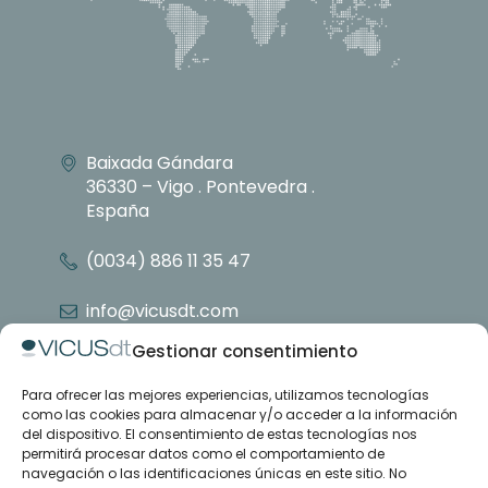
Baixada Gándara
36330 – Vigo . Pontevedra .
España
(0034) 886 11 35 47
info@vicusdt.com
Gestionar consentimiento
Para ofrecer las mejores experiencias, utilizamos tecnologías
Nosotros
como las cookies para almacenar y/o acceder a la información
Grupo Emenasa
del dispositivo. El consentimiento de estas tecnologías nos
Contacto
permitirá procesar datos como el comportamiento de
navegación o las identificaciones únicas en este sitio. No