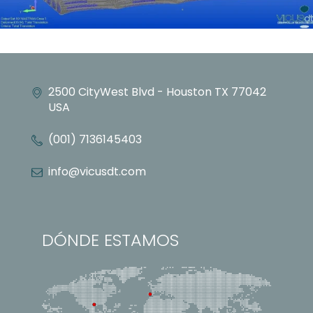
2500 CityWest Blvd - Houston TX 77042
USA
(001) 7136145403
info@vicusdt.com
DÓNDE ESTAMOS