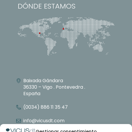
DÓNDE ESTAMOS
Baixada Gándara
36330 – Vigo . Pontevedra .
España
(0034) 886 11 35 47
info@vicusdt.com
Gestionar consentimiento