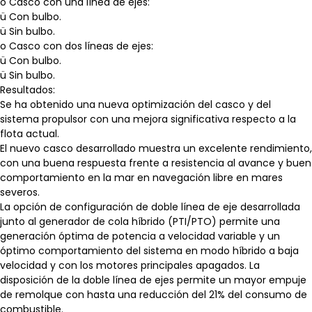
o Casco con una línea de ejes:
ü Con bulbo.
ü Sin bulbo.
o Casco con dos líneas de ejes:
ü Con bulbo.
ü Sin bulbo.
Resultados:
Se ha obtenido una nueva optimización del casco y del
sistema propulsor con una mejora significativa respecto a la
flota actual.
El nuevo casco desarrollado muestra un excelente rendimiento,
con una buena respuesta frente a resistencia al avance y buen
comportamiento en la mar en navegación libre en mares
severos.
La opción de configuración de doble línea de eje desarrollada
junto al generador de cola híbrido (PTI/PTO) permite una
generación óptima de potencia a velocidad variable y un
óptimo comportamiento del sistema en modo híbrido a baja
velocidad y con los motores principales apagados. La
disposición de la doble línea de ejes permite un mayor empuje
de remolque con hasta una reducción del 21% del consumo de
combustible.