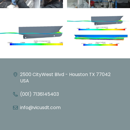
2500 CityWest Blvd - Houston TX 77042
USA
(001) 7136145403
info@vicusdt.com