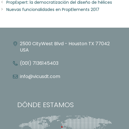
PropExpert: la democratización del diseño de hélices
Nuevas funcionalidades en PropElements 2017
2500 CityWest Blvd - Houston TX 77042
USA
(001) 7136145403
info@vicusdt.com
DÓNDE ESTAMOS