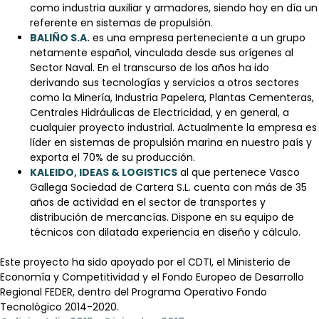
como industria auxiliar y armadores, siendo hoy en día un
referente en sistemas de propulsión.
BALIÑO S.A.
es una empresa perteneciente a un grupo
netamente español, vinculada desde sus orígenes al
Sector Naval. En el transcurso de los años ha ido
derivando sus tecnologías y servicios a otros sectores
como la Minería, Industria Papelera, Plantas Cementeras,
Centrales Hidráulicas de Electricidad, y en general, a
cualquier proyecto industrial. Actualmente la empresa es
líder en sistemas de propulsión marina en nuestro país y
exporta el 70% de su producción.
KALEIDO, IDEAS & LOGISTICS
al que pertenece Vasco
Gallega Sociedad de Cartera S.L. cuenta con más de 35
años de actividad en el sector de transportes y
distribución de mercancías. Dispone en su equipo de
técnicos con dilatada experiencia en diseño y cálculo.
Este proyecto ha sido apoyado por el CDTI, el Ministerio de
Economía y Competitividad y el Fondo Europeo de Desarrollo
Regional FEDER, dentro del Programa Operativo Fondo
Tecnológico 2014-2020.