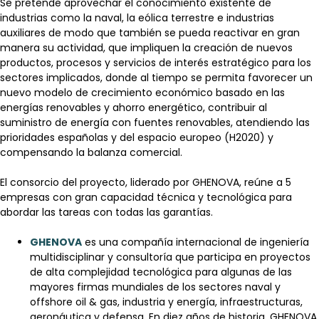
Se pretende aprovechar el conocimiento existente de
industrias como la naval, la eólica terrestre e industrias
auxiliares de modo que también se pueda reactivar en gran
manera su actividad, que impliquen la creación de nuevos
productos, procesos y servicios de interés estratégico para los
sectores implicados, donde al tiempo se permita favorecer un
nuevo modelo de crecimiento económico basado en las
energías renovables y ahorro energético, contribuir al
suministro de energía con fuentes renovables, atendiendo las
prioridades españolas y del espacio europeo (H2020) y
compensando la balanza comercial.
El consorcio del proyecto, liderado por GHENOVA, reúne a 5
empresas con gran capacidad técnica y tecnológica para
abordar las tareas con todas las garantías.
GHENOVA
es una compañía internacional de ingeniería
multidisciplinar y consultoría que participa en proyectos
de alta complejidad tecnológica para algunas de las
mayores firmas mundiales de los sectores naval y
offshore oil & gas, industria y energía, infraestructuras,
aeronáutica y defensa. En diez años de historia, GHENOVA