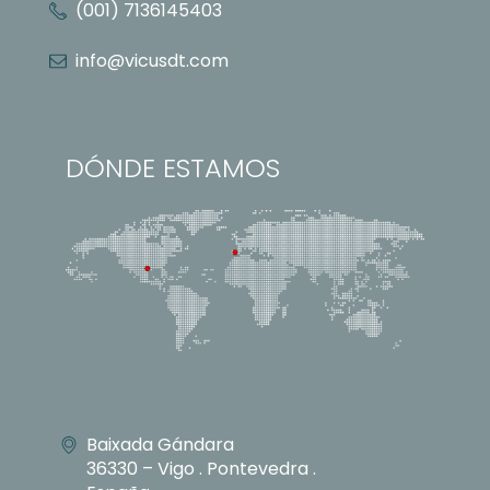
(001) 7136145403
info@vicusdt.com
DÓNDE ESTAMOS
Baixada Gándara
36330 – Vigo . Pontevedra .