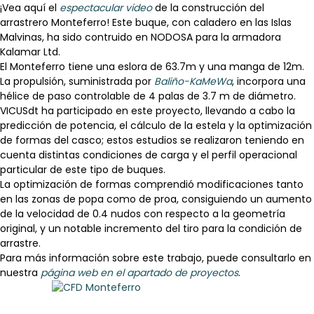
¡Vea aquí el
espectacular video
de la construcción del
arrastrero Monteferro! Este buque, con caladero en las Islas
Malvinas, ha sido contruido en NODOSA para la armadora
Kalamar Ltd.
El Monteferro tiene una eslora de 63.7m y una manga de 12m.
La propulsión, suministrada por
Baliño-KaMeWa
, incorpora una
hélice de paso controlable de 4 palas de 3.7 m de diámetro.
VICUSdt ha participado en este proyecto, llevando a cabo la
predicción de potencia, el cálculo de la estela y la optimización
de formas del casco; estos estudios se realizaron teniendo en
cuenta distintas condiciones de carga y el perfil operacional
particular de este tipo de buques.
La optimización de formas comprendió modificaciones tanto
en las zonas de popa como de proa, consiguiendo un aumento
de la velocidad de 0.4 nudos con respecto a la geometría
original, y un notable incremento del tiro para la condición de
arrastre.
Para más información sobre este trabajo, puede consultarlo en
nuestra
página web en el apartado de proyectos
.